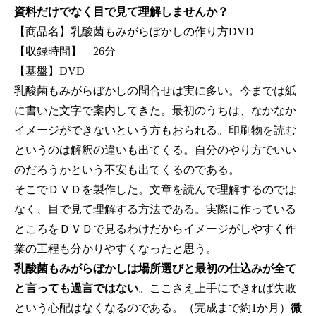
資料だけでなく目で見て理解しませんか？
【商品名】乳酸菌もみがらぼかしの作り方DVD
【収録時間】 26分
【基盤】DVD
乳酸菌もみがらぼかしの問合せは実に多い。今までは紙
に書いた文字で案内してきた。最初のうちは、なかなか
イメージができないという方もおられる。印刷物を読む
というのは解釈の違いも出てくる。自分のやり方でいい
のだろうかという不安も出てくるのである。
そこでＤＶＤを製作した。文章を読んで理解するのでは
なく、目で見て理解する方法である。実際に作っている
ところをＤＶＤで見るわけだからイメージがしやすく作
業の工程も分かりやすくなったと思う。
乳酸菌もみがらぼかしは場所選びと最初の仕込みが全て
と言っても過言ではない
。ここさえ上手にできれば失敗
という心配はなくなるのである。（完成まで約1か月）
微