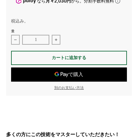
なら
月々2,030円
から。分割手数料無料
税込み。
量
乳酸菌もみがらぼかしの作り方DVDの数量を減らす
乳酸菌もみがらぼかしの作り方DVD
カートに追加する
別のお支払い方法
多くの方にこの技術をマスターしていただきたい！