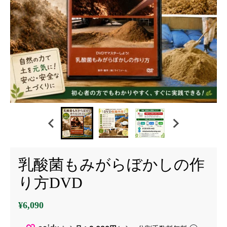
乳酸菌もみがらぼかしの作
り方DVD
¥6,090