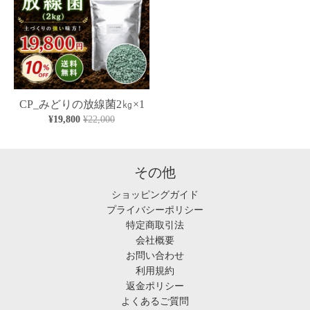
CP_みどりの放線菌2㎏×1
¥19,800
¥22,000
その他
ショッピングガイド
プライバシーポリシー
特定商取引法
会社概要
お問い合わせ
利用規約
返金ポリシー
よくあるご質問