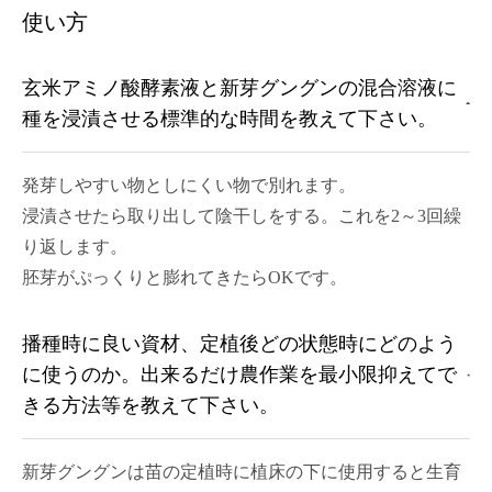
使い方
玄米アミノ酸酵素液と新芽グングンの混合溶液に
種を浸漬させる標準的な時間を教えて下さい。
発芽しやすい物としにくい物で別れます。
浸漬させたら取り出して陰干しをする。これを2～3回繰
り返します。
胚芽がぷっくりと膨れてきたらOKです。
播種時に良い資材、定植後どの状態時にどのよう
に使うのか。出来るだけ農作業を最小限抑えてで
きる方法等を教えて下さい。
新芽グングンは苗の定植時に植床の下に使用すると生育