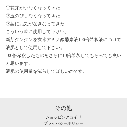
①花芽が少なくなってきた
②玉のびしなくなってきた
③葉に元気がなきなってきた
こういう時に使用して下さい。
新芽グングンを玄米アミノ酸酵素液100倍希釈液につけて
液肥として使用して下さい。
100倍希釈したものをさらに10倍希釈してもらっても良い
と思います。
液肥の使用量を減らしてほしいのです。
その他
ショッピングガイド
プライバシーポリシー