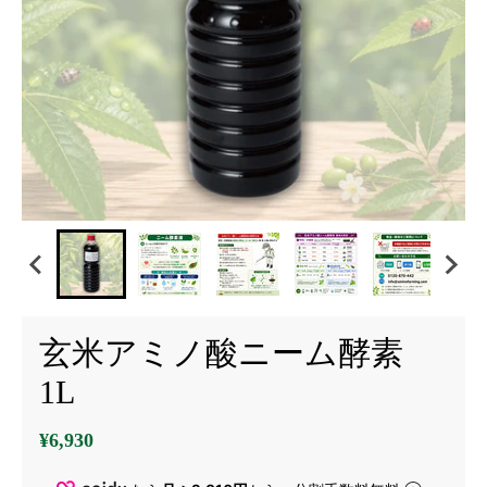
玄米アミノ酸ニーム酵素
1L
¥6,930