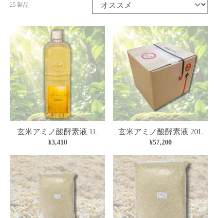
25 製品
並び替え:
玄米アミノ酸酵素液 1L
玄米アミノ酸酵素液 20L
¥3,410
¥57,200