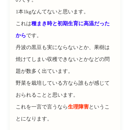
1本1kgなんてないと思います。
これは
種まき時と初期生育に高温だった
から
です。
丹波の黒豆も実にならないとか、果樹は
焼けてしまい収穫できないとかなどの問
題が数多く出ています。
野菜を栽培している方なら誰もが感じて
おられることと思います。
これを一言で言うなら
生理障害
というこ
とになります。