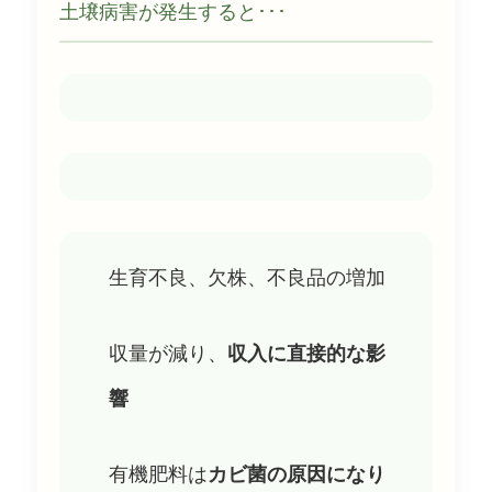
土壌病害が発生すると･･･
生育不良、欠株、不良品の増加
収量が減り、
収入に直接的な影
響
有機肥料は
カビ菌の原因になり