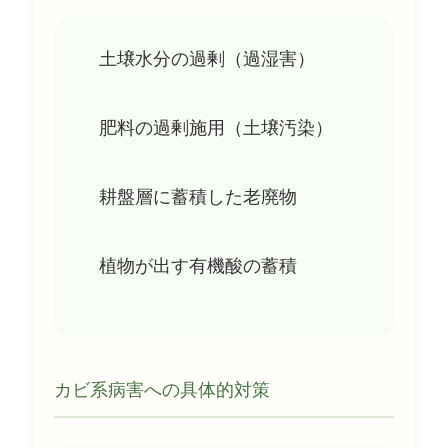
土壌水分の過剰（過湿害）
肥料の過剰施用（土壌汚染）
耕盤層に蓄積した老廃物
植物が出す有機酸の蓄積
カビ系病害への具体的対策