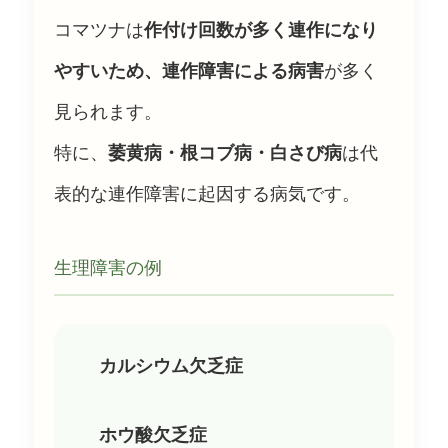
コマツナは
作付け回数が多く連作になり
やすいため、連作障害による病害
が多く
見られます。
特に、
萎黄病・根コブ病・白さび病
は代
表的な連作障害に起因する病気です。
生理障害の例
カルシウム欠乏症
ホウ酸欠乏症