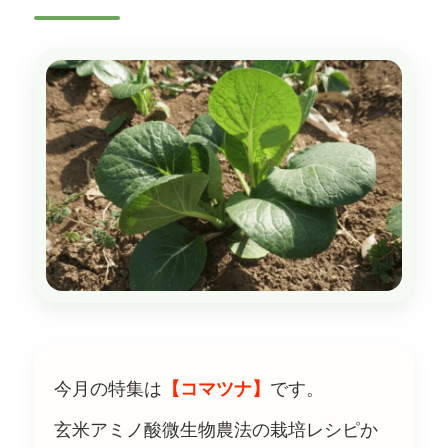
今月の特集は
【コマツナ】
です。
玄米アミノ酸微生物農法の栽培レシピか