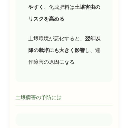
やすく
、化成肥料は
土壌害虫の
リスクを高める
土壌環境が悪化すると、
翌年以
降の栽培にも大きく影響
し、連
作障害の原因になる
土壌病害の予防には