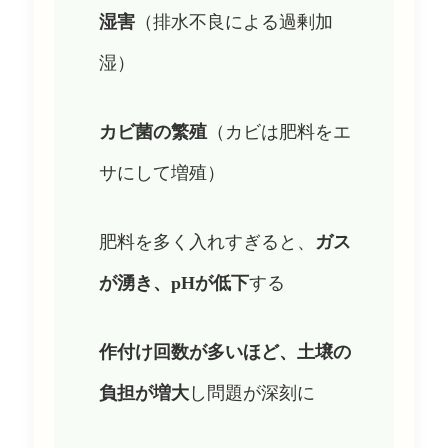
湿害
（排水不良による過剰加
湿）
カビ菌の繁殖
（カビは肥料をエ
サにして増殖）
肥料を多く入れすぎると、
ガス
が湧き、pHが低下
する
作付け回数が多いほど、土壌の
負担が増大
し問題が深刻に