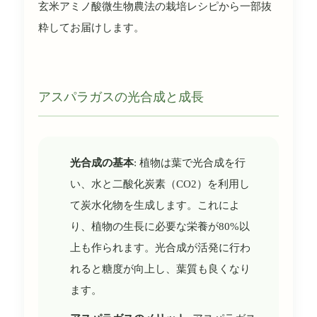
玄米アミノ酸微生物農法の栽培レシピから一部抜
粋してお届けします。
アスパラガスの光合成と成長
光合成の基本
: 植物は葉で光合成を行
い、水と二酸化炭素（CO2）を利用し
て炭水化物を生成します。これによ
り、植物の生長に必要な栄養が80%以
上も作られます。光合成が活発に行わ
れると糖度が向上し、葉質も良くなり
ます。