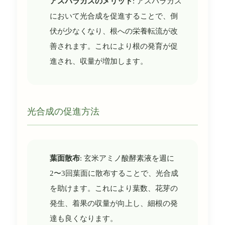
アスパラガスのメリット
: アスパラガス
において光合成を促進することで、倒
伏が少なくなり、根への栄養転流が改
善されます。これにより根の発育が促
進され、収量が増加します。
光合成の促進方法
葉面散布
: 玄米アミノ酸酵素液を週に
2〜3回葉面に散布することで、光合成
を助けます。これにより葉数、花芽の
発生、着果の収量が向上し、細根の発
達も良くなります。