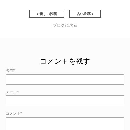
新しい投稿
古い投稿
ブログに戻る
コメントを残す
名前*
メール*
コメント*