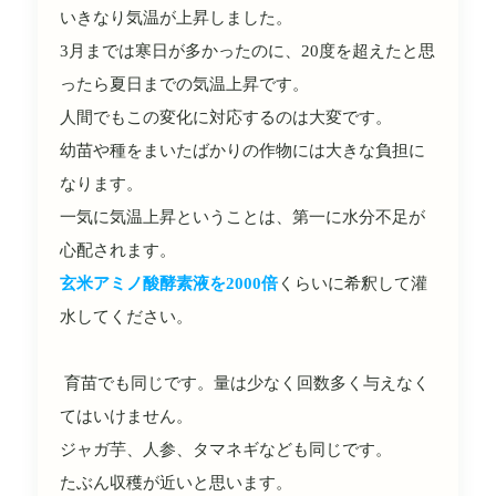
いきなり気温が上昇しました。
3月までは寒日が多かったのに、20度を超えたと思
ったら夏日までの気温上昇です。
人間でもこの変化に対応するのは大変です。
幼苗や種をまいたばかりの作物には大きな負担に
なります。
一気に気温上昇ということは、第一に水分不足が
心配されます。
玄米アミノ酸酵素液を2000倍
くらいに希釈して灌
水してください。
育苗でも同じです。量は少なく回数多く与えなく
てはいけません。
ジャガ芋、人参、タマネギなども同じです。
たぶん収穫が近いと思います。