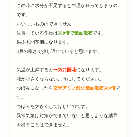
この時に水分が不足すると生理が狂ってしまうの
です。
おいしいものはできません。
生長している作物は
500倍で葉面散布
です。
果樹も開花期になります。
3月の寒さで少し遅れていると思います。
気温が上昇すると
一気に開花
になります。
花が小さくならないようにしてください。
つぼみになったら
玄米アミノ酸の葉面散布500倍
で
す。
つぼみを大きくしてほしいのです。
異常気象は対策ができていないと思うような結果
を出すことはできません。