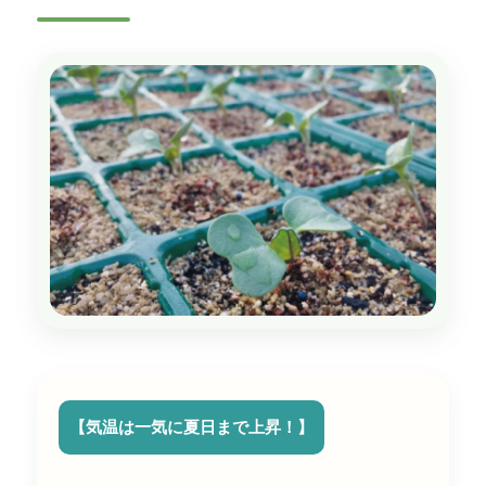
【気温は一気に夏日まで上昇！
】