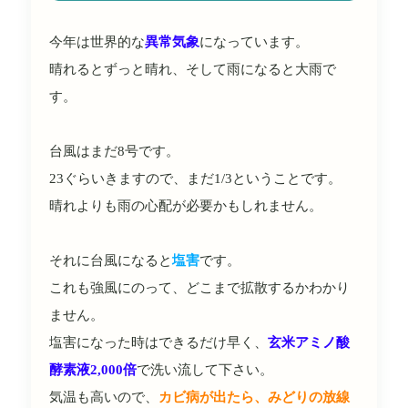
今年は世界的な
異常気象
になっています。
晴れるとずっと晴れ、そして雨になると大雨で
す。
台風はまだ8号です。
23ぐらいきますので、まだ1/3ということです。
晴れよりも雨の心配が必要かもしれません。
それに台風になると
塩害
です。
これも強風にのって、どこまで拡散するかわかり
ません。
塩害になった時はできるだけ早く、
玄米アミノ酸
酵素液2,000倍
で洗い流して下さい。
気温も高いので、
カビ病が出たら、みどりの放線