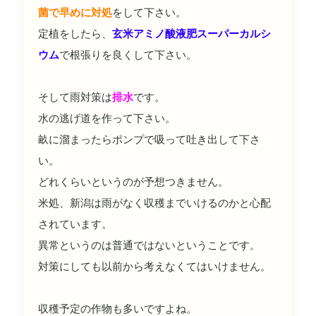
菌で早めに対処
をして下さい。
定植をしたら、
玄米アミノ酸液肥スーパーカルシ
ウム
で根張りを良くして下さい。
そして雨対策は
排水
です。
水の逃げ道を作って下さい。
畝に溜まったらポンプで吸って吐き出して下さ
い。
どれくらいというのが予想つきません。
米処、新潟は雨がなく収穫までいけるのかと心配
されています。
異常というのは普通ではないということです。
対策にしても以前から考えなくてはいけません。
収穫予定の作物も多いですよね。