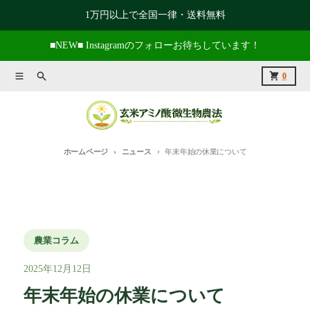
コンテンツに進む
1万円以上で全国一律・送料無料
■NEW■ Instagramのフォローお待ちしています！
メニュー
捜索
カート
0
ホームページ
ニュース
年末年始の休業について
農業コラム
2025年12月12日
年末年始の休業について