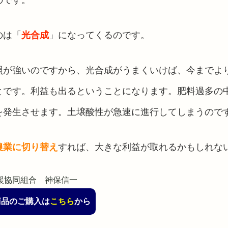
のは「
光合成
」になってくるのです。
照が強いのですから、光合成がうまくいけば、今までよ
とです。利益も出るということになります。肥料過多の
を発生させます。土壌酸性が急速に進行してしまうので
農業に切り替え
すれば、大きな利益が取れるかもしれな
援協同組合 神保信一
商品のご購入は
こちら
から