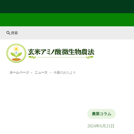
コンテンツに進む
捜索
ホームページ
ニュース
今週のおたより
農業コラム
2024年6月21日