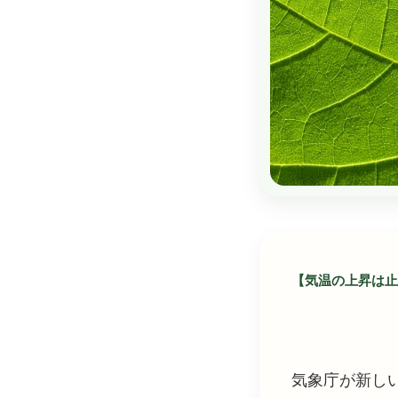
【気温の上昇は止
気象庁が新し