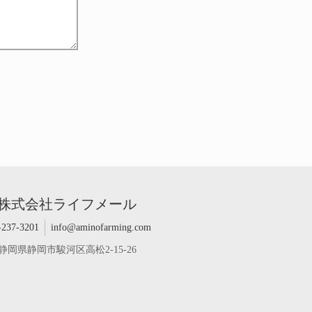
株式会社ライフメール
-237-3201
info@aminofarming.com
静岡県静岡市駿河区高松2-15-26