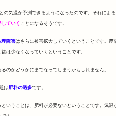
との気温が予測できるようになったのです。それによる
昇していく
ことになるそうです。
生理障害
はさらに被害拡大していくということです。農
利益は少なくなっていくということです。
れるのかどうかにまでなってしまうかもしれません。
題は
肥料の過多
です。
るということは、肥料が必要ないということです。気温
のです。