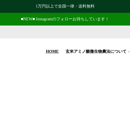
1万円以上で全国一律・送料無料
■NEW■ Instagramのフォローお待ちしています！
HOME
玄米アミノ酸微生物農法について