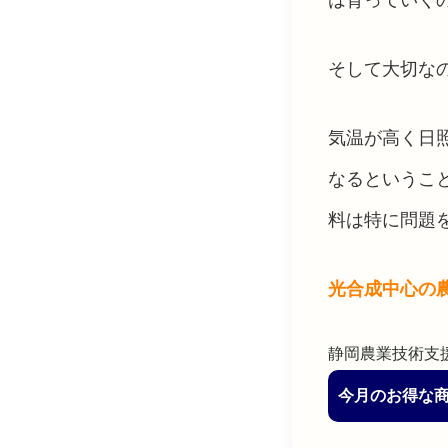
そして大切な
気温が高く日
なるというこ
料は特に問題
光合成中心の
静岡農業技術支
今月のお得な