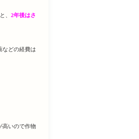
と、
2年後はさ
薬などの経費は
が高いので作物