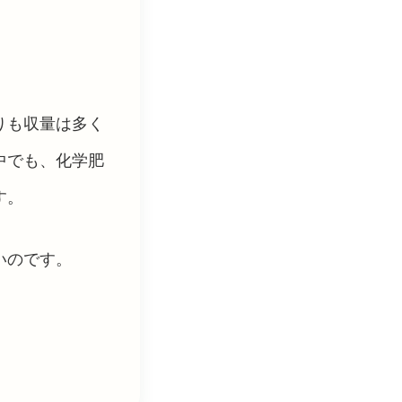
りも収量は多く
中でも、化学肥
す。
いのです。