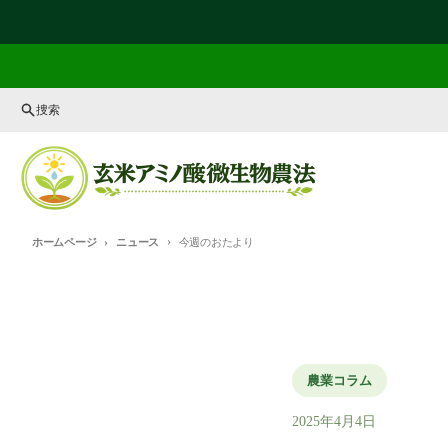
コンテンツに進む
捜索
ホームページ
ニュース
今週のおたより
農業コラム
2025年4月4日