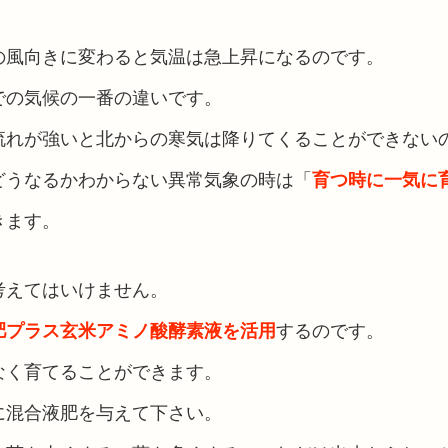
の風向きに変わると気温は急上昇になるのです。
での気候の一番の違いです。
流れが強いと北からの寒気は降りてくることができない
どうなるかわからない異常気象の時は「
育つ時に一気に
きます。
考えてはいけません。
肥プラス玄米アミノ酸酵素液を活用
するのです。
なく育てることができます。
に混合液肥を与えて下さい。