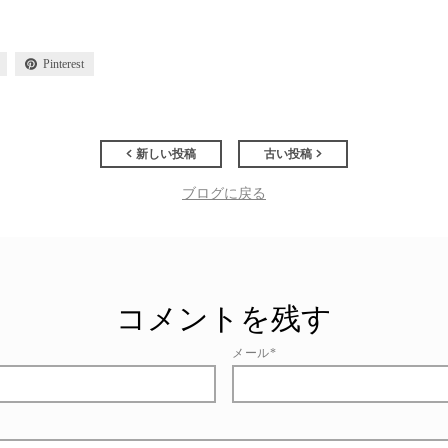
Pinterest
新しい投稿
古い投稿
ブログに戻る
コメントを残す
メール*