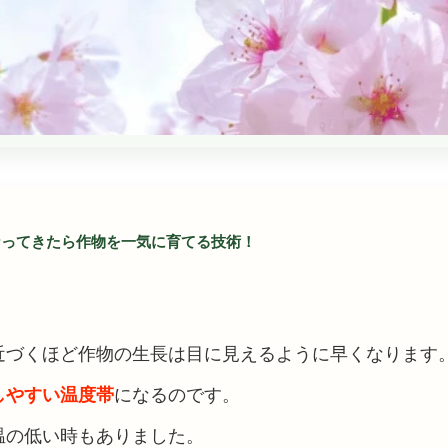
なってきたら作物を一気に育てる技術！
近づくほど作物の生長は目に見えるように早くなります
しやすい温度帯
になるのです。
温の低い時もありました。