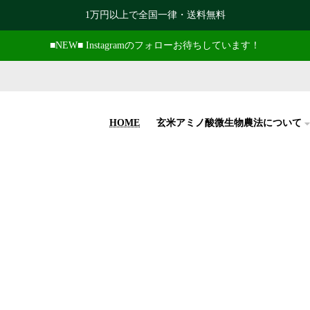
1万円以上で全国一律・送料無料
■NEW■ Instagramのフォローお待ちしています！
HOME
玄米アミノ酸微生物農法について